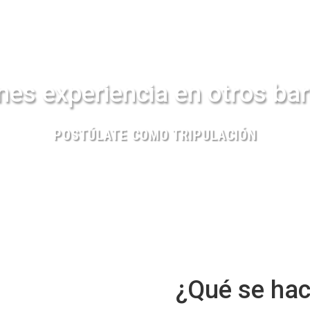
nes experiencia en otros ba
POSTÚLATE COMO TRIPULACIÓN
¿Qué se hac