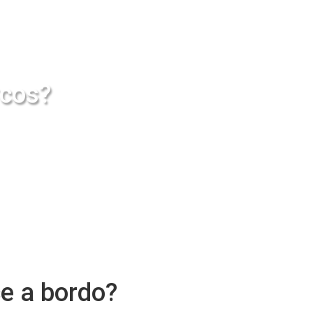
rcos?
e a bordo?