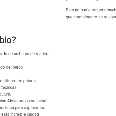
Esto no suele requerir much
que normalmente se realiza
bio?
bordo de un barco de madera
rdo del barco.
e diferentes países.
 técnicas.
ículum.
ión Atyla (previa solicitud)
perfecta para explorar los
 esta increíble ciudad.