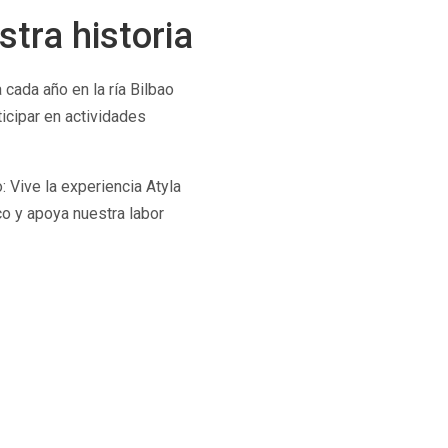
tra historia
 cada año en la ría Bilbao
ticipar en actividades
 Vive la experiencia Atyla
co y apoya nuestra labor