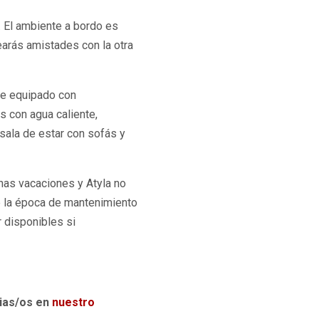
r. El ambiente a bordo es
earás amistades con la otra
te equipado con
s con agua caliente,
 sala de estar con sofás y
unas vacaciones y Atyla no
e la época de mantenimiento
 disponibles si
rias/os en
nuestro