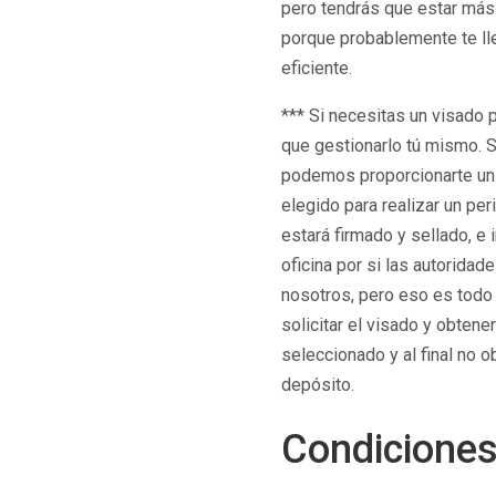
pero tendrás que estar má
porque probablemente te lle
eficiente.
*** Si necesitas un visado 
que gestionarlo tú mismo. S
podemos proporcionarte un
elegido para realizar un pe
estará firmado y sellado, e 
oficina por si las autorida
nosotros, pero eso es todo 
solicitar el visado y obtene
seleccionado y al final no 
depósito.
Condicione