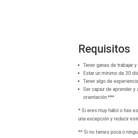
Requisitos
Tener ganas de trabajar y 
Estar un mínimo de 30 día
Tener algo de experiencia
Ser capaz de aprender y 
orientación.***
* Si eres muy hábil o has e
una excepción y reducir est
** Si no tienes poca o ning