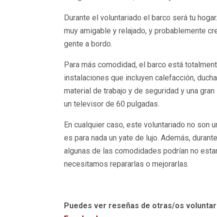
Durante el voluntariado el barco será tu hoga
muy amigable y relajado, y probablemente cr
gente a bordo.
Para más comodidad, el barco está totalmen
instalaciones que incluyen calefacción, ducha
material de trabajo y de seguridad y una gran
un televisor de 60 pulgadas.
En cualquier caso, este voluntariado no son 
es para nada un yate de lujo. Además, durant
algunas de las comodidades podrían no estar
necesitamos repararlas o mejorarlas.
Puedes ver reseñas de otras/os volunta