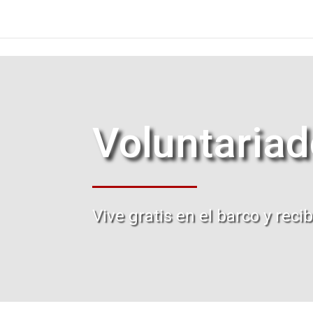
Voluntariad
Vive gratis en el barco y rec