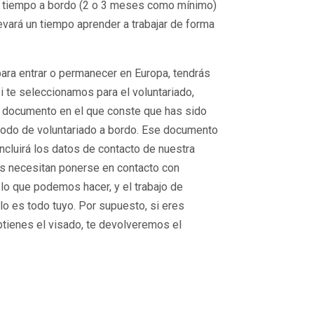
s tiempo a bordo (2 o 3 meses como mínimo)
vará un tiempo aprender a trabajar de forma
para entrar o permanecer en Europa, tendrás
i te seleccionamos para el voluntariado,
 documento en el que conste que has sido
riodo de voluntariado a bordo. Ese documento
incluirá los datos de contacto de nuestra
des necesitan ponerse en contacto con
lo que podemos hacer, y el trabajo de
rlo es todo tuyo. Por supuesto, si eres
obtienes el visado, te devolveremos el
s