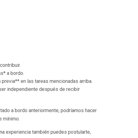
contribuir.
s* a bordo.
 previa** en las tareas mencionadas arriba.
ser independiente después de recibir
stado a bordo anteriormente, podríamos hacer
e mínimo.
una experiencia también puedes postularte,