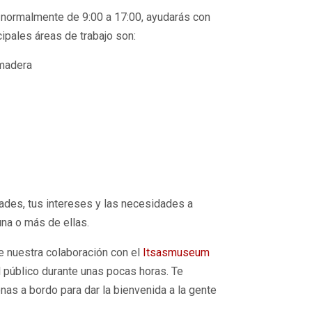
 normalmente de 9:00 a 17:00, ayudarás con
cipales áreas de trabajo son:
 madera
ades, tus intereses y las necesidades a
una o más de ellas.
 nuestra colaboración con el
Itsasmuseum
 público durante unas pocas horas. Te
nas a bordo para dar la bienvenida a la gente