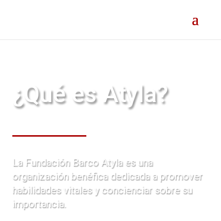
¿Qué es Atyla?
La Fundación Barco Atyla es una
organización benéfica dedicada a promover
habilidades vitales y concienciar sobre su
importancia.