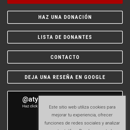
HAZ UNA DONACIÓN
LISTA DE DONANTES
CONTACTO
DEJA UNA RESEÑA EN GOOGLE
@atyla_ship
Haz click para ver nuestro Instagram
Este sitio web utiliza cookies para
mejorar tu experiencia, ofrecer
funciones de redes sociales y analizar