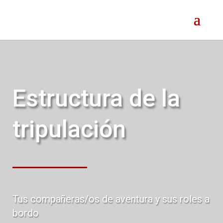
Estructura de la
tripulación
Tus compañeras/os de aventura y sus roles a
bordo