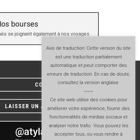
os bourses
nés se joignent également à nos voyages
Avis de traduction: Cette version du site
est une traduction partialement
automatique et peut comporter des
erreurs de traduction. En cas de doute,
consultez la version anglaise.
CONTACT
~~~
Ce site web utilise des cookies pour
LAISSER UN AVIS SUR GOOGLE
améliorer votre expérience, fournir des
fonctionnalités de médias sociaux et
analyser notre trafic. Vous pouvez les
@atyla_ship
accepter tous, ou vous rendre à