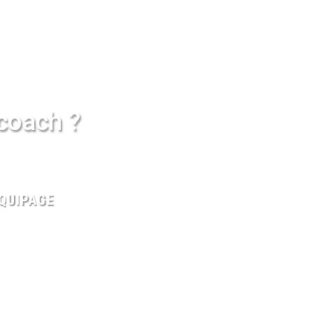
/coach ?
QUIPAGE