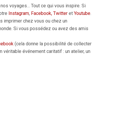
e nos voyages… Tout ce qui vous inspire. Si
notre
Instagram
,
Facebook,
Twitter
et
Youtube
.
es imprimer chez vous ou chez un
u monde. Si vous possédez ou avez des amis
acebook
(cela donne la possibilité de collecter
ritable événement caritatif : un atelier, un