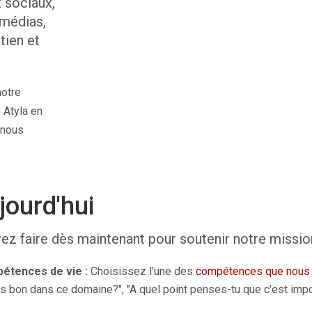
 sociaux,
 médias,
tien et
notre
 Atyla en
 nous
ourd'hui
z faire dès maintenant pour soutenir notre mission
étences de vie :
Choisissez l'une des
compétences que nous
s bon dans ce domaine?", "A quel point penses-tu que c'est impor