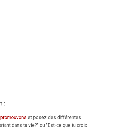
 :
 promouvons
et posez des différentes
tant dans ta vie?" ou "Est-ce que tu croix