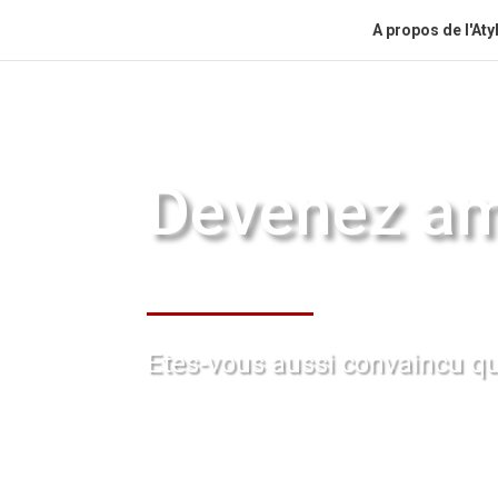
A propos de l'Aty
Devenez a
Etes-vous aussi convaincu qu