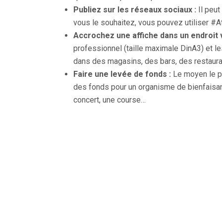
Publiez sur les réseaux sociaux :
Il peut
vous le souhaitez, vous pouvez utiliser #A
Accrochez une affiche dans un endroit v
professionnel (taille maximale DinA3) et 
dans des magasins, des bars, des restaura
Faire une levée de fonds :
Le moyen le p
des fonds pour un organisme de bienfaisanc
concert, une course…