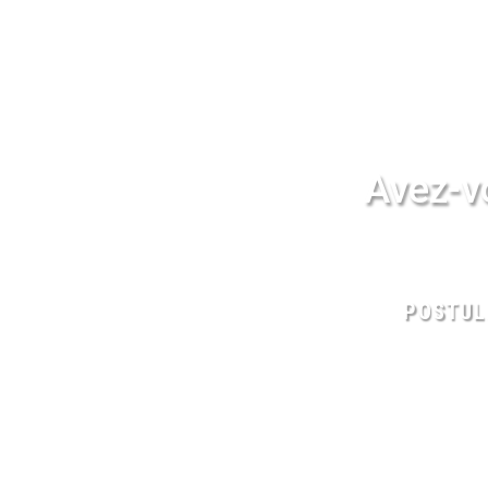
Avez-vo
POSTUL