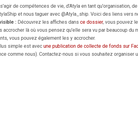
 s'agir de compétences de vie, d'Atyla en tant qu'organisation, d
tylaShip et nous taguer avec @Atyla_ship. Voici des liens vers 
isible :
Découvrez les affiches dans
ce dossier
, vous pouvez l
les accrocher là où vous pensez qu'elle sera vu par beaucoup d
nts, vous pouvez également les y accrocher.
lus simple est avec
une publication de collecte de fonds sur F
e comme nous). Contactez-nous si vous souhaitez organiser un vé