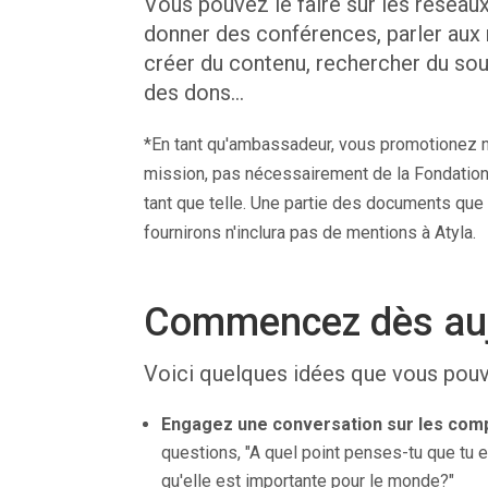
Vous pouvez le faire sur les réseaux
donner des conférences, parler aux
créer du contenu, rechercher du sou
des dons…
*En tant qu'ambassadeur, vous promotionez 
mission, pas nécessairement de la Fondation
tant que telle. Une partie des documents que
fournirons n'inclura pas de mentions à Atyla.
Commencez dès auj
Voici quelques idées que vous pouve
Engagez une conversation sur les comp
questions, "A quel point penses-tu que tu e
qu'elle est importante pour le monde?"