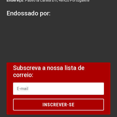
Endereço:
Paseo la Canilla s/n, 48920 Portugalete
Endossado por:
Subscreva a nossa lista de
correio:
INSCREVER-SE