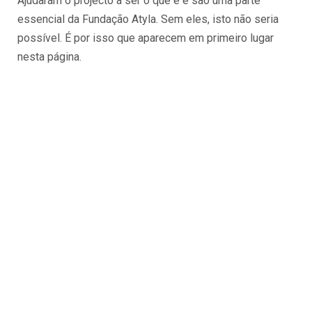
Ajudaram o projecto a ser o que é e são uma parte
essencial da Fundação Atyla. Sem eles, isto não seria
possível. É por isso que aparecem em primeiro lugar
nesta página.