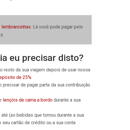
e lembrancinhas
. Lá você pode pagar pelo
s.
a eu precisar disto?
o resto da sua viagem depois de usar nossa
epósito de 25%
.
 precisar de pagar parte da sua contribuição
er
lençóis de cama a bordo
durante a sua
r até (as bebidas que tomou durante a sua
 seu cartão de crédito ou a sua conta