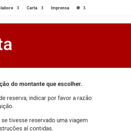
labore
Carta
Imprensa
🌐
ta
ção do montante que escolher.
e reserva, indicar por favor a razão
uição.
 se tivesse reservado uma viagem
nstruções aí contidas.