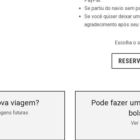
PayPal.
Se partiu do navio sem p
Se você quiser deixar um
agradecimento após seu 
Escolha o 
RESERV
ova viagem?
Pode fazer um
bol
agens futuras
Ver 