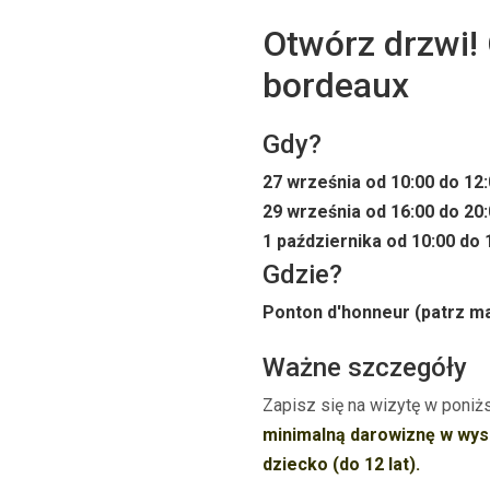
Otwórz drzwi!
bordeaux
Gdy?
27 września
od 10:00 do 12:
29 września
od 16:00 do 20:
1 października od 10:00 do 
Gdzie?
Ponton d'honneur (patrz ma
Ważne szczegóły
Zapisz się na wizytę w poni
minimalną darowiznę w wyso
dziecko (do 12 lat).