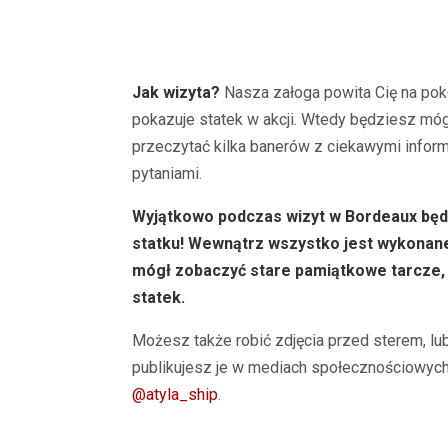
Jak wizyta?
Nasza załoga powita Cię na pokła
pokazuje statek w akcji. Wtedy będziesz mógł
przeczytać kilka banerów z ciekawymi inform
pytaniami.
Wyjątkowo podczas wizyt w Bordeaux będ
statku! Wewnątrz wszystko jest wykonane
mógł zobaczyć stare pamiątkowe tarcze, 
statek.
Możesz także robić zdjęcia przed sterem, lu
publikujesz je w mediach społecznościowych
@atyla_ship
.