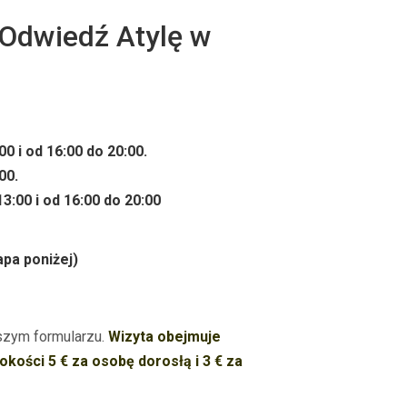
 Odwiedź Atylę w
00 i od 16:00 do 20:00.
00.
13:00
i od 16:00 do 20:00
pa poniżej)
ższym formularzu.
Wizyta obejmuje
kości 5 € za osobę dorosłą i 3 € za