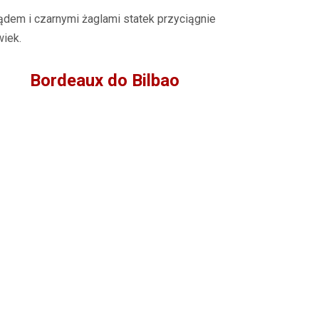
dem i czarnymi żaglami statek przyciągnie
wiek.
Bordeaux do Bilbao