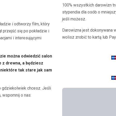
100% wszystkich darowizn tra
stypendia dla osób o mniejsz
jeśli możesz.
dzie i odtworzy film, który
Darowizna jest dokonywana w 
 przejść się po pokładzie i
wolisz zrobić to kartą lub Pa
acjami i interesującymi
zie można odwiedzić salon
 z drewna, a będziesz
niektóre tak stare jak sam
b gdziekolwiek chcesz. Jeśli
, wspomnij o nas: