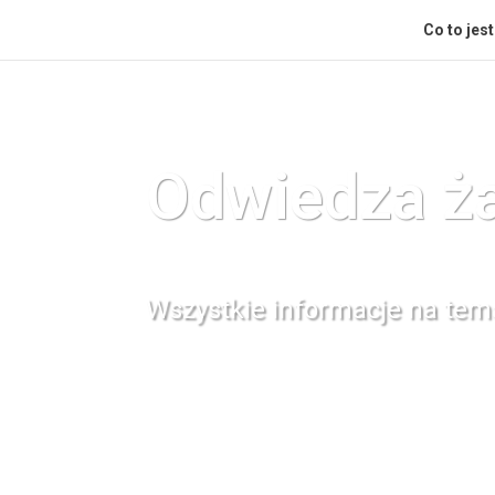
Co to jest
Odwiedza ża
Wszystkie informacje na tema