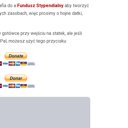
fia do a
Fundusz Stypendialny
aby tworzyć
ych zasobach, więc prosimy o hojne datki,
gotówce przy wejściu na statek, ale jeśli
yPal, możesz użyć tego przycisku: