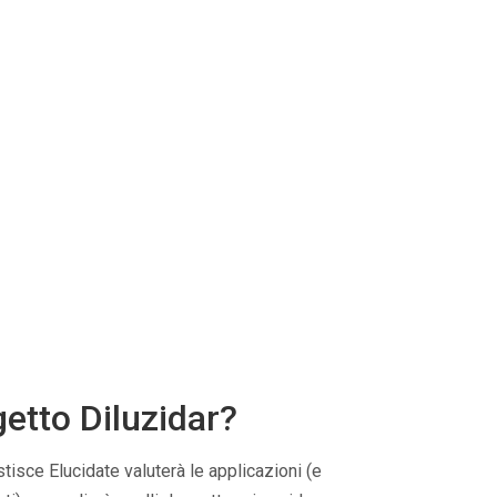
etto Diluzidar?
tisce Elucidate valuterà le applicazioni (e