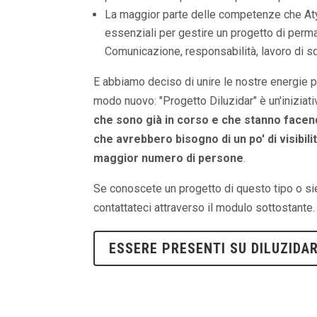
La maggior parte delle competenze che A
essenziali per gestire un progetto di perm
Comunicazione, responsabilità, lavoro di squ
E abbiamo deciso di unire le nostre energie p
modo nuovo: "Progetto Diluzidar" è un'iniziat
che sono già in corso e che stanno facen
che avrebbero bisogno di un po' di visibil
maggior numero di persone
.
Se conoscete un progetto di questo tipo o siet
contattateci attraverso il modulo sottostante.
ESSERE PRESENTI SU DILUZIDA