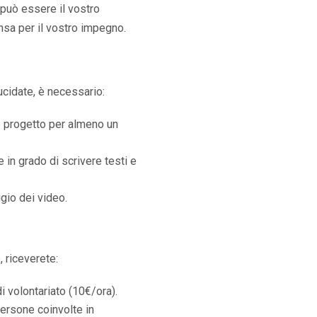
 può essere il vostro
nsa per il vostro impegno.
ucidate, è necessario:
 progetto per almeno un
 in grado di scrivere testi e
gio dei video.
, riceverete:
i volontariato (10€/ora).
persone coinvolte in