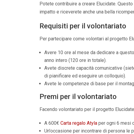
Potete contribuire a creare Elucidate. Questo
impatto e riceverete anche una bella ricompe
Requisiti per il volontariato
Per partecipare come volontari al progetto El
Avere 10 ore al mese da dedicare a questo
anno intero (120 ore in totale).
Avete discrete capacità comunicative (siete
di pianificare ed eseguire un colloquio).
Avete le competenze di base per il montag
Premi per il volontariato
Facendo volontariato per il progetto Elucidate
A 600€
Carta regalo Atyla
per ogni 6 mesi d
Un'occasione per incontrare di persona le 