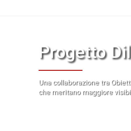
Progetto Di
Una collaborazione tra
Obiett
che meritano maggiore visibil