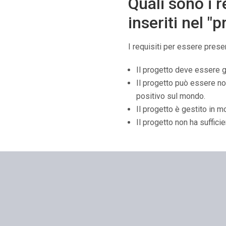
Quali sono i r
inseriti nel "
I requisiti per essere prese
Il progetto deve essere g
Il progetto può essere no
positivo sul mondo.
Il progetto è gestito in m
Il progetto non ha sufficien