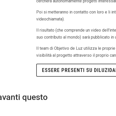
cercherà autonomamente progetti interessant
Poi si metteranno in contatto con loro e li i
videochiamata).
Il risultato (che comprende un video dell'inte
suo contributo al mondo) sarà pubblicato i
Il team di Objetivo de Luz utilizza le propri
visibilità al progetto attraverso il proprio ca
ESSERE PRESENTI SU DILUZIDA
avanti questo