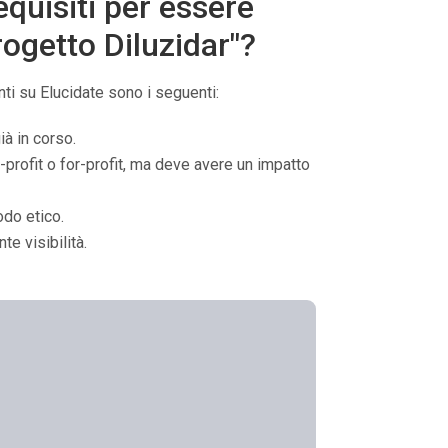
equisiti per essere
progetto Diluzidar"?
nti su Elucidate sono i seguenti:
ià in corso.
-profit o for-profit, ma deve avere un impatto
odo etico.
te visibilità.