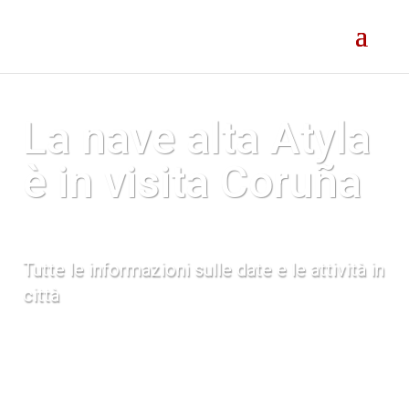
La nave alta Atyla
è in visita
Coruña
Tutte le informazioni sulle date e le attività in
città