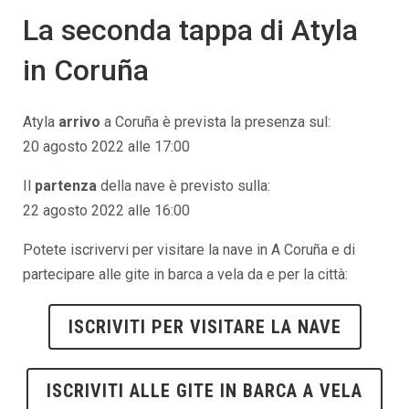
La seconda tappa di Atyla
in
Coruña
Atyla
arrivo
a
Coruña
è prevista la presenza sul:
20 agosto 2022 alle 17:00
Il
partenza
della nave è previsto sulla:
22 agosto 2022 alle 16:00
Potete iscrivervi per visitare la nave in
A Coruña
e di
partecipare alle gite in barca a vela da e per la città:
ISCRIVITI PER VISITARE LA NAVE
ISCRIVITI ALLE GITE IN BARCA A VELA