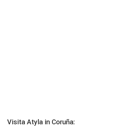
Visita Atyla in
Coruña: