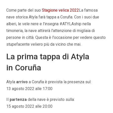
Come parte del suo
Stagione velica 2022
La famosa
nave storica Atyla farà tappa a
Coruña.
Con i suoi due
alberi, le vele nere e l'insegna #ATYLAship nella
timoneria, la nave attirerà l'attenzione di migliaia di
persone in città. Questa è l'occasione per vedere questo
stupefacente veliero più da vicino che mai.
La prima tappa di Atyla
in
Coruña
Atyla
arrivo
a
Coruña
è prevista la presenza sul:
13 agosto 2022 alle 17:00
Il
partenza
della nave è previsto sulla:
15 agosto 2022 alle 20:00