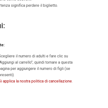
tenza significa perdere il biglietto.
i:
te:
Scegliere il numero di adulti e fare clic su
Aggiungi al carrello
", quindi tornare a questa
pagina per aggiungere il numero di figli (se
presenti).
Si applica la nostra politica di cancellazione.