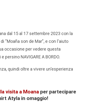
ana
dal 15 al 17 settembre 2023
con la
di “Moaña son de Mar”, e con l'aiuto
tua occasione per vedere questa
ai e persino NAVIGARE A BORDO.
za, quindi oltre a vivere un'esperienza
a visita a
Moana
per partecipare
hirt Atyla in omaggio!