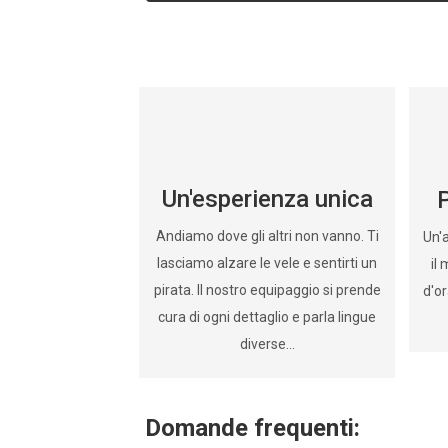
Septem
quantità
Un'esperienza unica
P
Andiamo dove gli altri non vanno. Ti
Un'a
lasciamo alzare le vele e sentirti un
il
pirata. Il nostro equipaggio si prende
d'o
cura di ogni dettaglio e parla lingue
diverse...
Domande frequenti: