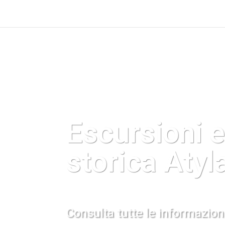
Escursioni e
storica Atyl
Consulta tutte le informazioni