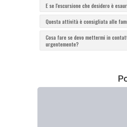
E se l'escursione che desidero è esaur
Questa attività è consigliata alle fam
Cosa fare se devo mettermi in contat
urgentemente?
Po