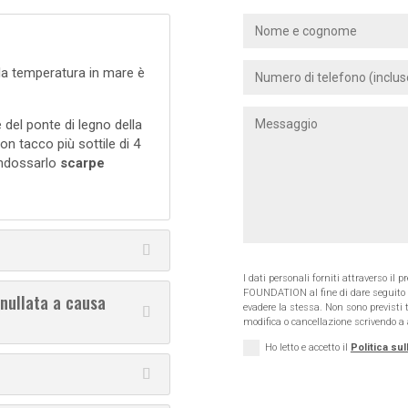
la temperatura in mare è
e del ponte di legno della
 tacco più sottile di 4
 indossarlo
scarpe
I dati personali forniti attraverso i
FOUNDATION al fine di dare seguito a
nullata a causa
evadere la stessa. Non sono previsti tr
modifica o cancellazione scrivendo a
Ho letto e accetto il
Politica sul