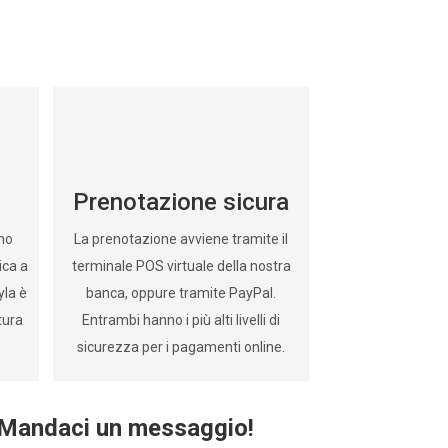
Prenotazione sicura
gno
La prenotazione avviene tramite il
ica a
terminale POS virtuale della nostra
yla è
banca, oppure tramite PayPal.
tura
Entrambi hanno i più alti livelli di
sicurezza per i pagamenti online.
 Mandaci un messaggio!