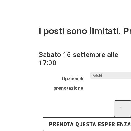
I posti sono limitati. 
Sabato 16 settembre alle
17:00
Opzioni di
prenotazione
Excursi
Moaña
-
PRENOTA QUESTA ESPERIENZ
16