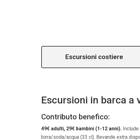
Escursioni costiere
Escursioni in barca a 
Contributo benefico:
49€ adulti, 29€ bambini (1-12 anni).
Include 
birra/soda/acqua (33 cl). Bevande extra dispon