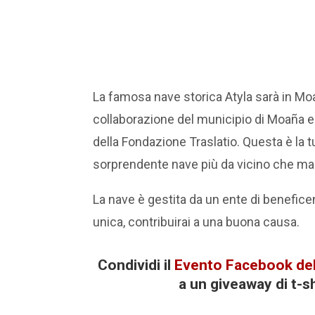
La famosa nave storica Atyla sarà in
Mo
collaborazione del municipio di Moaña e 
della Fondazione Traslatio.
Questa è la 
sorprendente nave più da vicino che m
La nave è gestita da un ente di beneficen
unica, contribuirai a una buona causa.
Condividi il
Evento Facebook dell
a un giveaway di t-s