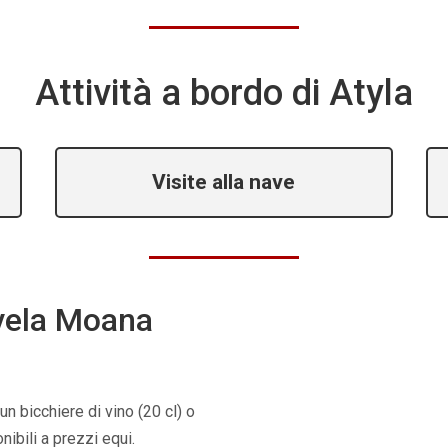
Attività a bordo di Atyla
Visite alla nave
vela
Moana
un bicchiere di vino (20 cl) o
ibili a prezzi equi.