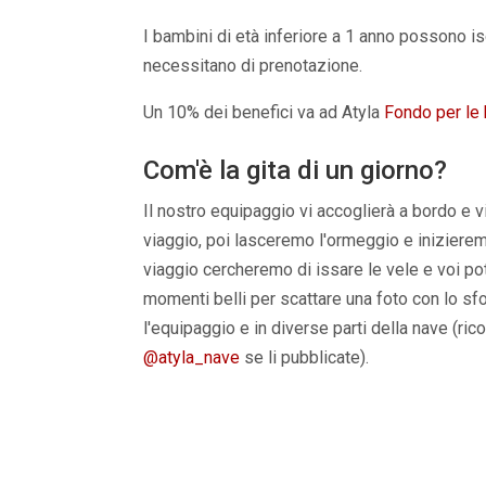
I bambini di età inferiore a 1 anno possono i
necessitano di prenotazione.
Un 10% dei benefici va ad Atyla
Fondo per le 
Com'è la gita di un giorno?
Il nostro equipaggio vi accoglierà a bordo e v
viaggio, poi lasceremo l'ormeggio e inizierem
viaggio cercheremo di issare le vele e voi pot
momenti belli per scattare una foto con lo sf
l'equipaggio e in diverse parti della nave (ri
@atyla_nave
se li pubblicate).