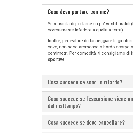
Cosa devo portare con me?
Si consiglia di portarne un po'
vestiti caldi
(
normalmente inferiore a quella a terra).
Inoltre, per evitare di danneggiare le giuntur
nave, non sono ammesse a bordo scarpe con
centimetri. Per comodità, ti consigliamo di
sportive
.
Cosa succede se sono in ritardo?
Cosa succede se l'escursione viene an
del maltempo?
Cosa succede se devo cancellare?