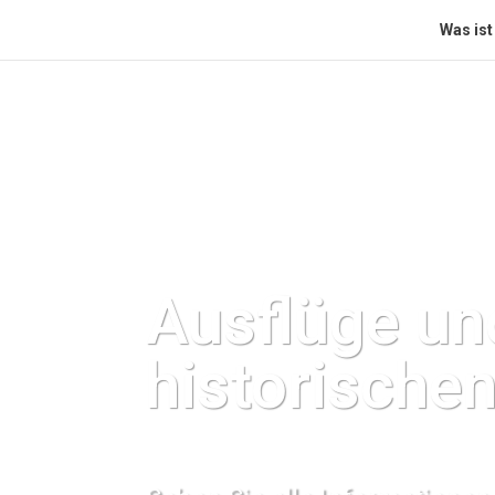
Was ist
Ausflüge un
historischen