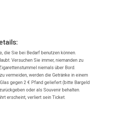
tails:
te, die Sie bei Bedarf benutzen können.
laubt. Versuchen Sie immer, niemanden zu
Zigarettenstummel niemals über Bord.
u vermeiden, werden die Getränke in einem
las gegen 2 € Pfand geliefert (bitte Bargeld
 zurückgeben oder als Souvenir behalten.
rt erscheint, verliert sein Ticket.