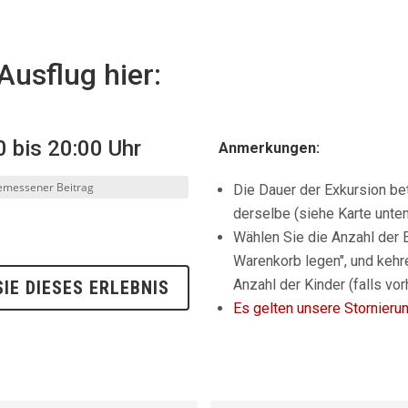
Ausflug hier:
0 bis 20:00 Uhr
Anmerkungen:
Die Dauer der Exkursion be
derselbe (siehe Karte unten
Wählen Sie die Anzahl der 
Warenkorb legen
", und keh
Anzahl der Kinder (falls vo
IE DIESES ERLEBNIS
Es gelten unsere Stornier