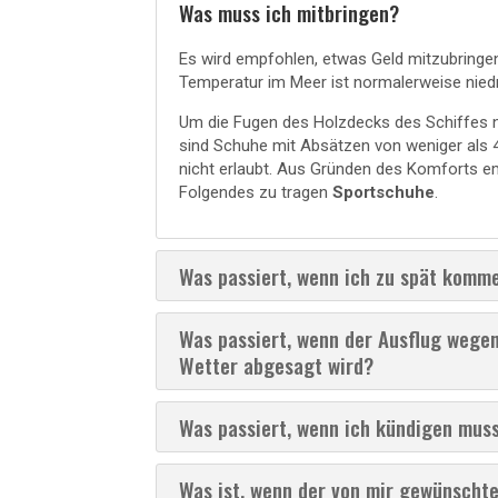
Was muss ich mitbringen?
Es wird empfohlen, etwas Geld mitzubringe
Temperatur im Meer ist normalerweise niedr
Um die Fugen des Holzdecks des Schiffes n
sind Schuhe mit Absätzen von weniger als 
nicht erlaubt. Aus Gründen des Komforts em
Folgendes zu tragen
Sportschuhe
.
Was passiert, wenn ich zu spät komm
Was passiert, wenn der Ausflug wege
Wetter abgesagt wird?
Was passiert, wenn ich kündigen mus
Was ist, wenn der von mir gewünschte