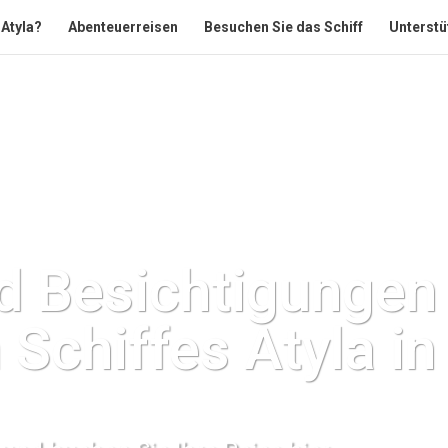
 Atyla?
Abenteuerreisen
Besuchen Sie das Schiff
Unterstü
d Besichtigungen
 Schiffes Atyla in