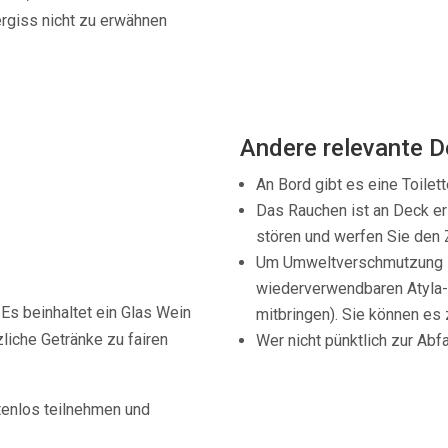
rgiss nicht zu erwähnen
Andere relevante De
An Bord gibt es eine Toilet
Das Rauchen ist an Deck er
stören und werfen Sie den 
Um Umweltverschmutzung z
wiederverwendbaren Atyla-G
Es beinhaltet ein Glas Wein
mitbringen). Sie können es
liche Getränke zu fairen
Wer nicht pünktlich zur Abfah
stenlos teilnehmen und