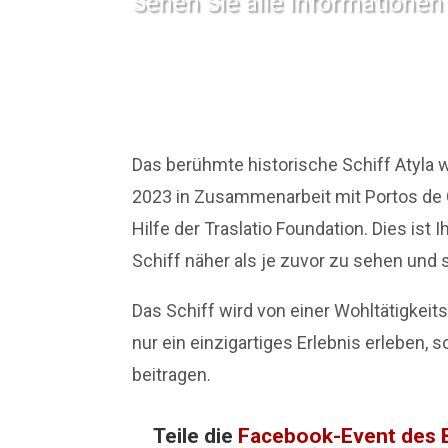
Sehen Sie alle Informationen
Das berühmte historische Schiff Atyla w
2023
in Zusammenarbeit mit Portos de G
Hilfe der Traslatio Foundation.
Dies ist 
Schiff näher als je zuvor zu sehen un
Das Schiff wird von einer Wohltätigkeit
nur ein einzigartiges Erlebnis erleben
beitragen.
Teile die
Facebook-Event des 