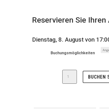
Reservieren Sie Ihren 
Dienstag, 8. August von 17:0
Buchungsmöglichkeiten
Sailing
BUCHEN S
with
Bego
Alday
(Level
3)