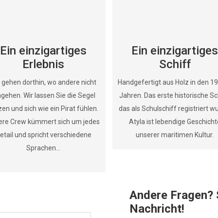
Ein einzigartiges
Ein einzigartiges
Erlebnis
Schiff
 gehen dorthin, wo andere nicht
Handgefertigt aus Holz in den 1
ngehen. Wir lassen Sie die Segel
Jahren. Das erste historische Sc
zen und sich wie ein Pirat fühlen.
das als Schulschiff registriert w
ere Crew kümmert sich um jedes
Atyla ist lebendige Geschicht
etail und spricht verschiedene
unserer maritimen Kultur.
Sprachen…
Andere Fragen? 
Nachricht!