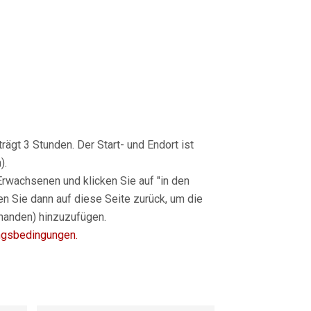
trägt
3 Stunden.
Der Start- und Endort ist
).
Erwachsenen und klicken Sie auf "
in den
ren Sie dann auf diese Seite zurück, um die
rhanden) hinzuzufügen.
ungsbedingungen.