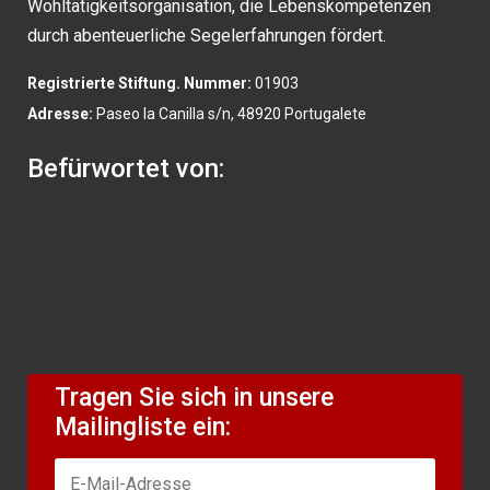
Wohltätigkeitsorganisation, die Lebenskompetenzen
durch abenteuerliche Segelerfahrungen fördert.
Registrierte Stiftung. Nummer:
01903
Adresse:
Paseo la Canilla s/n, 48920 Portugalete
Befürwortet von:
Tragen Sie sich in unsere
Mailingliste ein: