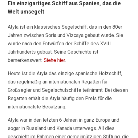
Ein einzigartiges Schiff aus Spanien, das die
Welt umsegelt
Atyla ist ein klassisches Segelschiff, das in den 80er
Jahren zwischen Soria und Vizcaya gebaut wurde. Sie
wurde nach den Entwürfen der Schiffe des XVIII.
Jahrhunderts gebaut. Seine Geschichte ist
bemerkenswert.
Siehe hier
.
Heute ist die Atyla das einzige spanische Holzschiff,
das regelmäßig an internationalen Regatten für
Großsegler und Segelschulschiffe teilnimmt. Bei diesen
Regatten erhält die Atyla häufig den Preis für die
internationalste Besatzung.
Atyla war in den letzten 6 Jahren in ganz Europa und
sogar in Russland und Kanada unterwegs. All dies
geschieht im Rahmen einer gemeinnützigen Stiftung, die