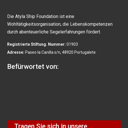
Die Atyla Ship Foundation ist eine
Wohltätigkeitsorganisation, die Lebenskompetenzen
durch abenteuerliche Segelerfahrungen fördert.
Registrierte Stiftung. Nummer:
01903
Adresse:
Paseo la Canilla s/n, 48920 Portugalete
Befürwortet von:
Tragen Sie sich in unsere