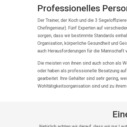
Professionelles Perso
Der Trainer, der Koch und die 3 Segeloffiziere 
Chefingenieur). Fünf Experten auf verschiede
sorgen, dass wir bestimmte Standards einhalt
Organisation, körperliche Gesundheit und Gei
auch Herausforderungen für die Mannschaft v
Die meisten von ihnen sind auch schon als W
oder haben als professionelle Besatzung auf
gearbeitet. Ihre Gehälter sind sehr gering, wei
Wohltätigkeitsorganisation sind und zu ihrem 
Ein
Natürlich achten wir darauf, dass wir nur L