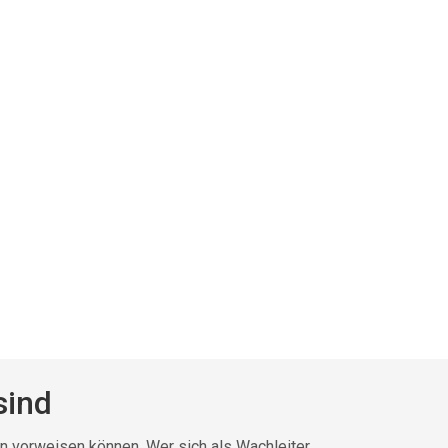
sind
en vorweisen können. Wer sich als Wachleiter