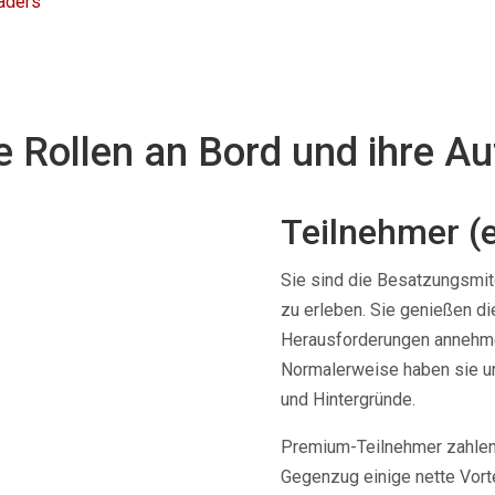
aders
e Rollen an Bord und ihre A
Teilnehmer (e
Sie sind die Besatzungsmit
zu erleben. Sie genießen die
Herausforderungen annehmen
Normalerweise haben sie un
und Hintergründe.
Premium-Teilnehmer zahlen 
Gegenzug einige nette Vorte