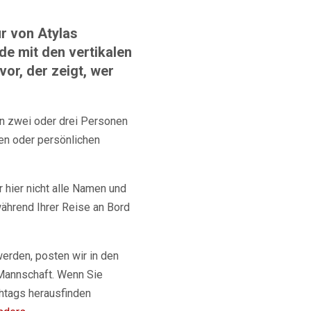
r von Atylas
de mit den vertikalen
vor, der zeigt, wer
on zwei oder drei Personen
en oder persönlichen
 hier nicht alle Namen und
während Ihrer Reise an Bord
erden, posten wir in den
Mannschaft. Wenn Sie
shtags herausfinden