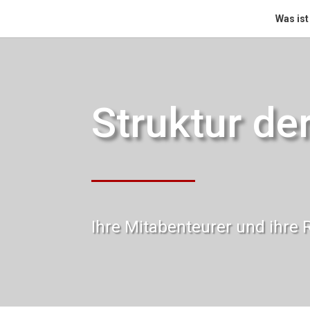
Was ist
Struktur de
Ihre Mitabenteurer und ihre 