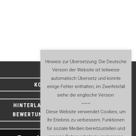
Hinweis zur Übersetzung: Die Deutsche
Version der Website ist teilweise
automatisch Übersetz und könnte
KONTAKT
einige Fehler enthalten, im Zweifelsfall
siehe die englische Version.
~~~
HINTERLASSEN SIE EINE
Diese Website verwendet Cookies, um
BEWERTUNG BEI GOOGLE
Ihr Erlebnis zu verbessern, Funktionen
für soziale Medien bereitzustellen und