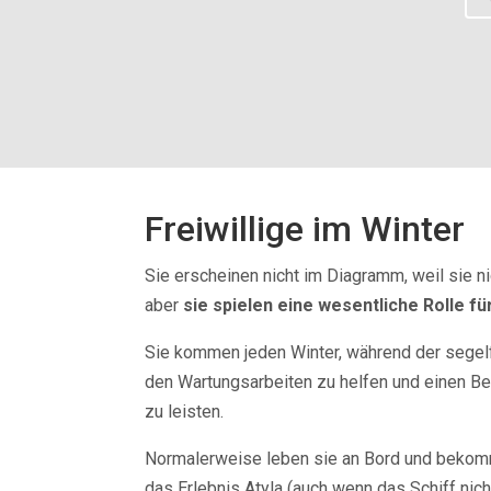
Freiwillige im Winter
Sie erscheinen nicht im Diagramm, weil sie ni
aber
sie spielen eine wesentliche Rolle fü
Sie kommen jeden Winter, während der segelfr
den Wartungsarbeiten zu helfen und einen Be
zu leisten.
Normalerweise leben sie an Bord und bekomm
das Erlebnis Atyla (auch wenn das Schiff nicht